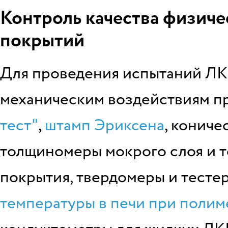
Контроль качества физич
покрытий
Для проведения испытаний ЛК
механическим воздействиям п
тест"
,
штамп Эриксена
, кониче
толщиномеры мокрого слоя и 
покрытия, твердомеры и тесте
температуры в печи при полим