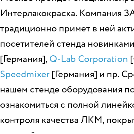
Интерлакокраска. Компания ЗА
традиционно примет в ней акт
посетителей стенда новинками
[Германия],
Q-Lab Corporation
[
Speedmixer
[Германия] и пр. С
нашем стенде оборудования по
ознакомиться с полной линейк
контроля качества ЛКМ, покры