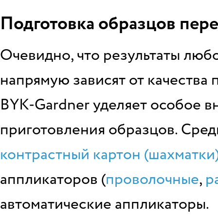
Подготовка образцов пер
Очевидно, что результаты люб
напрямую зависят от качества 
BYK-Gardner уделяет особое в
приготовления образцов. Сред
контрастный картон (шахматки)
аппликаторов (
проволочные
,
р
автоматические аппликаторы.