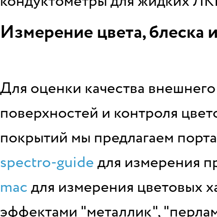
кондуктометры для жидких ЛК
Измерение цвета, блеска 
Для оценки качества внешнего
поверхностей и контроля цвет
покрытий мы предлагаем порт
spectro-guide
для измерения п
mac
для измерения цветовых х
эффектами "металлик", "перлам