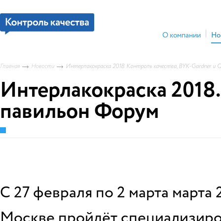
О компании
Но
Главная
Новости
Интерлакокраска 2018. Контроль качества, BYK-Gardner и 
Интерлакокраска 2018. 
павильон Форум
С 27 февраля по 2 марта марта
Москве пройдёт специализиро