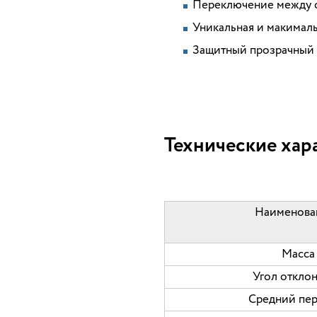
Переключение между о
Уникальная и макималь
Защитный прозрачный 
Технические хар
Наименова
Масса
Угол откло
Средний пе