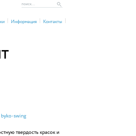
Найти
ки
Информация
Контакты
HT
 byko-swing
стную твердость красок и