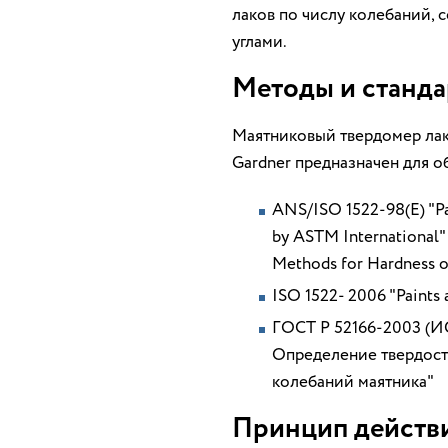
лаков по числу колебаний,
углами.
Методы и станд
Маятниковый твердомер лак
Gardner предназначен для 
ANS/ISO 1522-98(E) "Pa
by ASTM International"
Methods for Hardness o
ISO 1522- 2006 "Paints 
ГОСТ Р 52166-2003 (И
Определение твердост
колебаний маятника"
Принцип действ