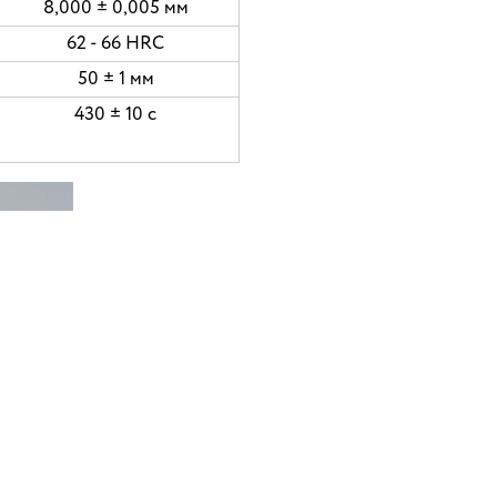
8,000 ± 0,005 мм
62 - 66 HRC
50 ± 1 мм
430 ± 10 c